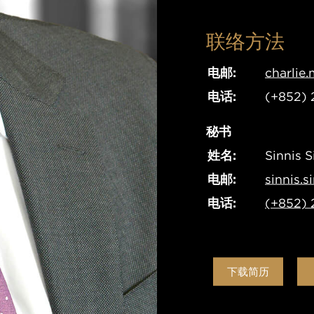
0
联络方法
电邮
:
charlie
电话
:
(+852)
秘书
姓名
:
Sinnis S
电邮
:
sinnis.
电话
:
(+852) 
下载简历