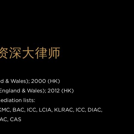
 资深大律师
and & Wales); 2000 (HK)
(England & Wales); 2012 (HK)
diation lists:
MC, BAC, ICC, LCIA, KLRAC, ICC, DIAC,
AC, CAS