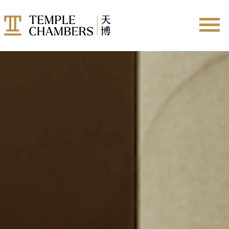
成员
所有成员
仲裁员
加入天博
调解员
实习大律师
9-MONTH PUPILLAGE