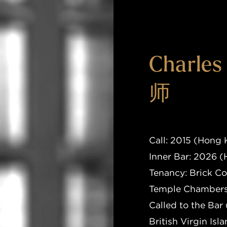
Charle
师
Call: 2015 (Hong
Inner Bar: 2026 (
Tenancy: Brick C
Temple Chambers
Called to the Bar 
British Virgin Is