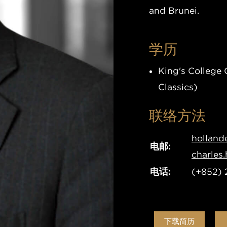
and Brunei.
学历
King's College 
Classics)
联络方法
hollan
电邮
:
charles
电话
:
(+852)
下载简历