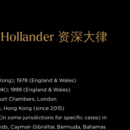
s Hollander 资深大律
 Kong); 1978 (England & Wales)
HK); 1999 (England & Wales)
ourt Chambers, London
, Hong Kong (since 2015)
(in some jurisdictions for specific cases) in
lands, Cayman Gibraltar, Bermuda, Bahamas